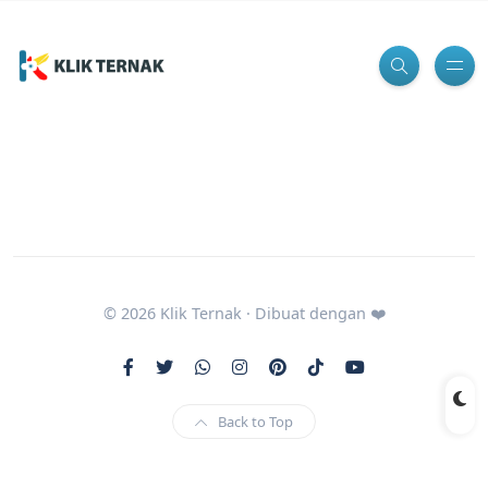
© 2026 Klik Ternak · Dibuat dengan ❤️
Back to Top