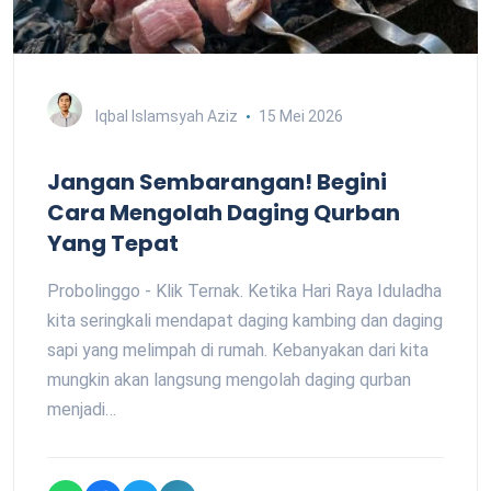
Iqbal Islamsyah Aziz
15 Mei 2026
Jangan Sembarangan! Begini
Cara Mengolah Daging Qurban
Yang Tepat
Probolinggo - Klik Ternak. Ketika Hari Raya Iduladha
kita seringkali mendapat daging kambing dan daging
sapi yang melimpah di rumah. Kebanyakan dari kita
mungkin akan langsung mengolah daging qurban
menjadi…