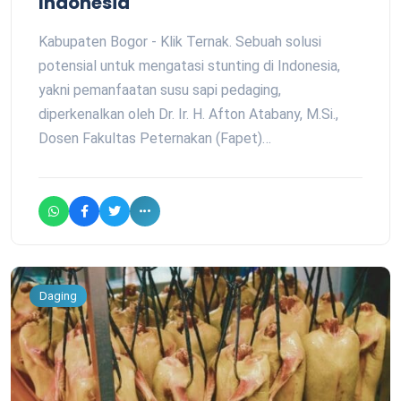
Indonesia
Kabupaten Bogor - Klik Ternak. Sebuah solusi
potensial untuk mengatasi stunting di Indonesia,
yakni pemanfaatan susu sapi pedaging,
diperkenalkan oleh Dr. Ir. H. Afton Atabany, M.Si.,
Dosen Fakultas Peternakan (Fapet)…
Daging