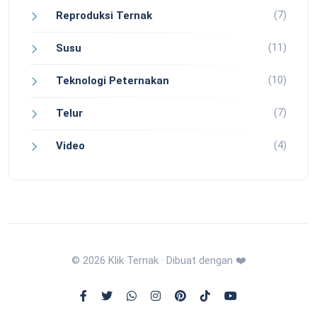
(7)
Reproduksi Ternak
(11)
Susu
(10)
Teknologi Peternakan
(7)
Telur
(4)
Video
© 2026 Klik Ternak · Dibuat dengan ❤️