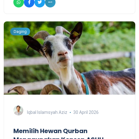
Daging
Iqbal Islamsyah Aziz
30 April 2026
Memilih Hewan Qurban