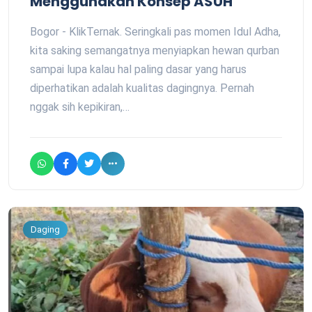
Menggunakan Konsep ASUH
Bogor - KlikTernak. Seringkali pas momen Idul Adha,
kita saking semangatnya menyiapkan hewan qurban
sampai lupa kalau hal paling dasar yang harus
diperhatikan adalah kualitas dagingnya. Pernah
nggak sih kepikiran,…
Daging