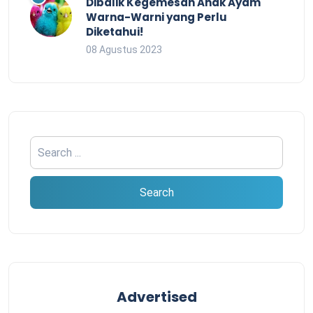
Dibalik Kegemesan Anak Ayam
Warna-Warni yang Perlu
Diketahui!
08 Agustus 2023
Advertised