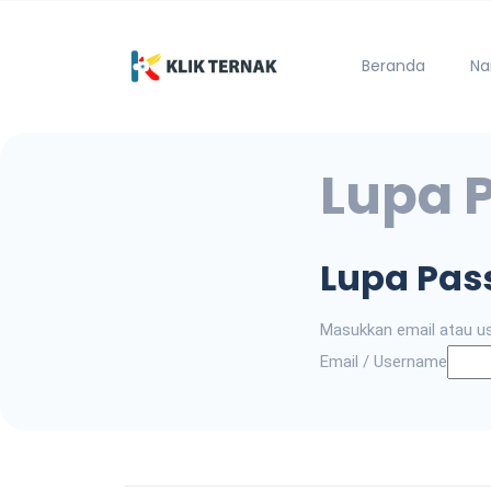
Beranda
Na
Lupa 
Lupa Pas
Masukkan email atau u
Email / Username