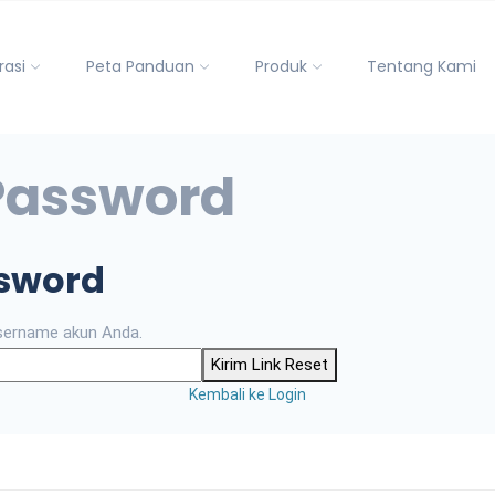
rasi
Peta Panduan
Produk
Tentang Kami
Password
sword
sername akun Anda.
Kirim Link Reset
Kembali ke Login