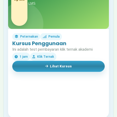
Peternakan
Pemula
Kursus Penggunaan
Ini adalah test pembayaran klik ternak akademi
1 jam
Klik Ternak
Lihat Kursus