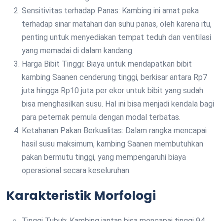
Sensitivitas terhadap Panas: Kambing ini amat peka
terhadap sinar matahari dan suhu panas, oleh karena itu,
penting untuk menyediakan tempat teduh dan ventilasi
yang memadai di dalam kandang.
Harga Bibit Tinggi: Biaya untuk mendapatkan bibit
kambing Saanen cenderung tinggi, berkisar antara Rp7
juta hingga Rp10 juta per ekor untuk bibit yang sudah
bisa menghasilkan susu. Hal ini bisa menjadi kendala bagi
para peternak pemula dengan modal terbatas.
Ketahanan Pakan Berkualitas: Dalam rangka mencapai
hasil susu maksimum, kambing Saanen membutuhkan
pakan bermutu tinggi, yang mempengaruhi biaya
operasional secara keseluruhan.
Karakteristik Morfologi
Tinggi Tubuh: Kambing jantan bisa mencapai tinggi 94