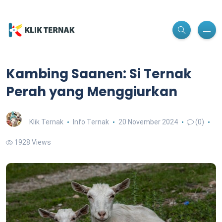
Kambing Saanen: Si Ternak
Perah yang Menggiurkan
Klik Ternak
Info Ternak
20 November 2024
(0)
1928 Views