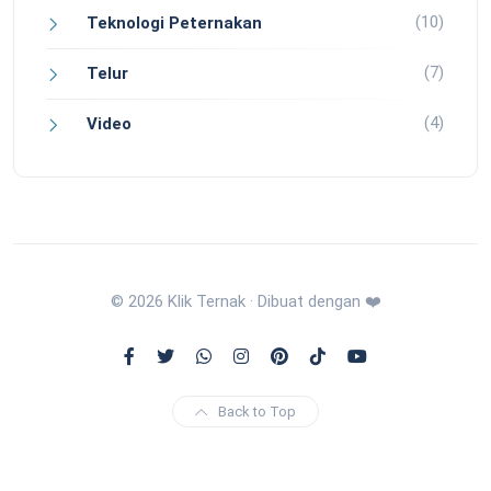
(10)
Teknologi Peternakan
(7)
Telur
(4)
Video
© 2026 Klik Ternak · Dibuat dengan ❤️
Back to Top