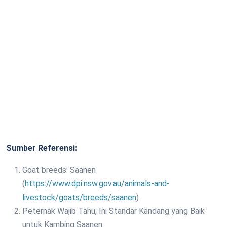
Sumber Referensi:
Goat breeds: Saanen
(
https://www.dpi.nsw.gov.au/animals-and-
livestock/goats/breeds/saanen
)
Peternak Wajib Tahu, Ini Standar Kandang yang Baik
untuk Kambing Saanen