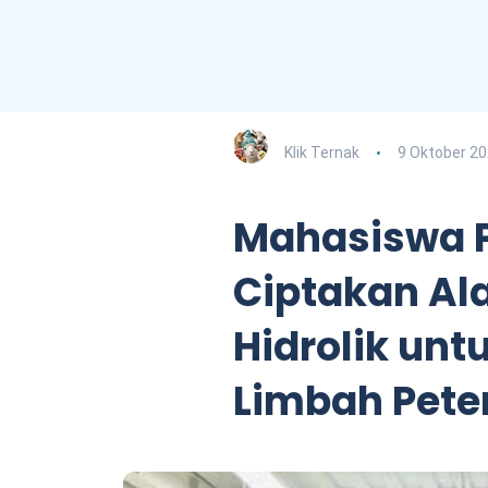
Klik Ternak
9 Oktober 2
Mahasiswa P
Ciptakan Ala
Hidrolik un
Limbah Pete