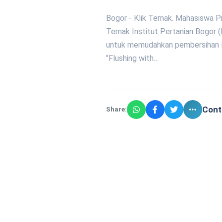
Bogor - Klik Ternak. Mahasiswa 
Ternak Institut Pertanian Bogor (
untuk memudahkan pembersihan lim
"Flushing with…
Cont
Share: