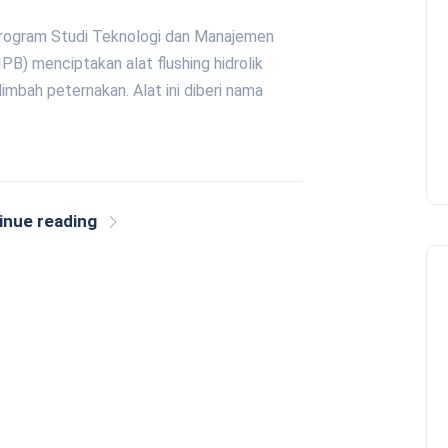
Program Studi Teknologi dan Manajemen
IPB) menciptakan alat flushing hidrolik
bah peternakan. Alat ini diberi nama
inue reading