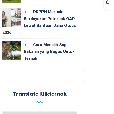
DKPPH Merauke
Berdayakan Peternak OAP
Lewat Bantuan Dana Otsus
2026
Cara Memilih Sapi
Bakalan yang Bagus Untuk
Ternak
Translate Klikternak