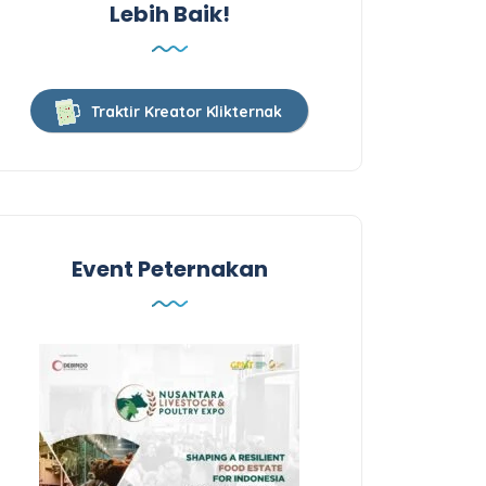
Lebih Baik!
Traktir Kreator Klikternak
Event Peternakan