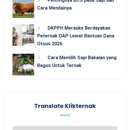
Pentingnya BCS pada Sapi dan
Cara Menilainya
DKPPH Merauke Berdayakan
Peternak OAP Lewat Bantuan Dana
Otsus 2026
Cara Memilih Sapi Bakalan yang
Bagus Untuk Ternak
Translate Klikternak