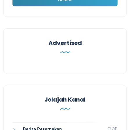
Advertised
Jelajah Kanal
(274)
Berita Peternakan