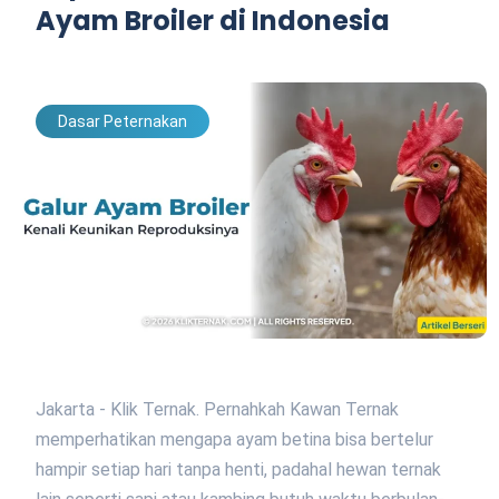
Ayam Broiler di Indonesia
Dasar Peternakan
Jakarta - Klik Ternak. Pernahkah Kawan Ternak
memperhatikan mengapa ayam betina bisa bertelur
hampir setiap hari tanpa henti, padahal hewan ternak