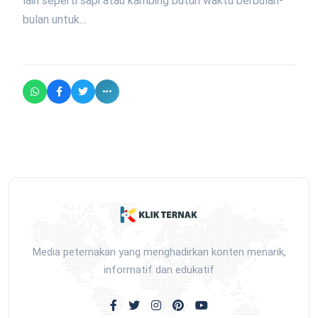
lain seperti sapi atau kambing butuh waktu berbulan-
bulan untuk…
Media peternakan yang menghadirkan konten menarik,
informatif dan edukatif