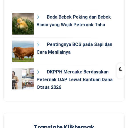
Beda Bebek Peking dan Bebek
Biasa yang Wajib Peternak Tahu
Pentingnya BCS pada Sapi dan
Cara Menilainya
DKPPH Merauke Berdayakan
Peternak OAP Lewat Bantuan Dana
Otsus 2026
Translate Klikternak