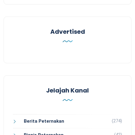
Advertised
Jelajah Kanal
(274)
Berita Peternakan
(42)