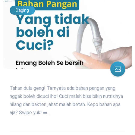
Daging
Tahan dulu geng! Ternyata ada bahan pangan yang
nggak boleh dicuci lho! Cuci malah bisa bikin nutrisinya
hilang dan bakteri jahat malah betah. Kepo bahan apa
aja? Swipe yuk! ➡️…