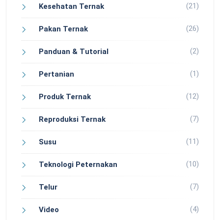
(21)
Kesehatan Ternak
(26)
Pakan Ternak
(2)
Panduan & Tutorial
(1)
Pertanian
(12)
Produk Ternak
(7)
Reproduksi Ternak
(11)
Susu
(10)
Teknologi Peternakan
(7)
Telur
(4)
Video