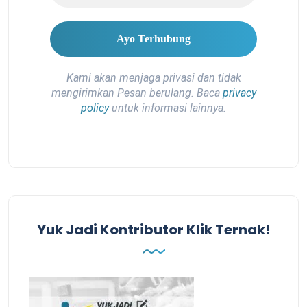
Kami akan menjaga privasi dan tidak
mengirimkan Pesan berulang. Baca
privacy
policy
untuk informasi lainnya.
Yuk Jadi Kontributor Klik Ternak!