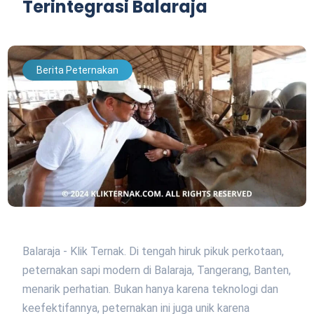
Terintegrasi Balaraja
Berita Peternakan
Balaraja - Klik Ternak. Di tengah hiruk pikuk perkotaan,
peternakan sapi modern di Balaraja, Tangerang, Banten,
menarik perhatian. Bukan hanya karena teknologi dan
keefektifannya, peternakan ini juga unik karena