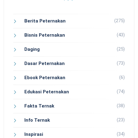
(275)
Berita Peternakan
(43)
Bisnis Peternakan
(25)
Daging
(73)
Dasar Peternakan
(6)
Ebook Peternakan
(74)
Edukasi Peternakan
(38)
Fakta Ternak
(23)
Info Ternak
(34)
Inspirasi