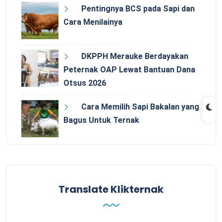
Pentingnya BCS pada Sapi dan
Cara Menilainya
DKPPH Merauke Berdayakan
Peternak OAP Lewat Bantuan Dana
Otsus 2026
Cara Memilih Sapi Bakalan yang
Bagus Untuk Ternak
Translate Klikternak