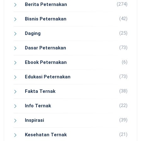
(274)
Berita Peternakan
(42)
Bisnis Peternakan
(25)
Daging
(73)
Dasar Peternakan
(6)
Ebook Peternakan
(73)
Edukasi Peternakan
(38)
Fakta Ternak
(22)
Info Ternak
(39)
Inspirasi
(21)
Kesehatan Ternak