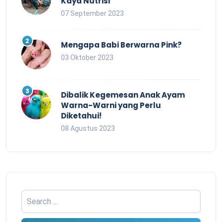
Kaya Nutrisi
07 September 2023
Mengapa Babi Berwarna Pink?
03 Oktober 2023
Dibalik Kegemesan Anak Ayam
Warna-Warni yang Perlu
Diketahui!
08 Agustus 2023