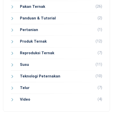
(26)
Pakan Ternak
(2)
Panduan & Tutorial
(1)
Pertanian
(12)
Produk Ternak
(7)
Reproduksi Ternak
(11)
Susu
(10)
Teknologi Peternakan
(7)
Telur
(4)
Video