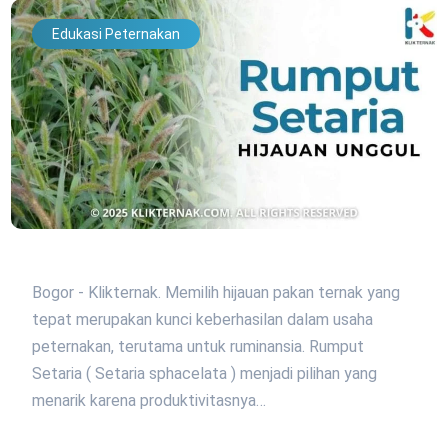
Edukasi Peternakan
Bogor - Klikternak. Memilih hijauan pakan ternak yang
tepat merupakan kunci keberhasilan dalam usaha
peternakan, terutama untuk ruminansia. Rumput
Setaria ( Setaria sphacelata ) menjadi pilihan yang
menarik karena produktivitasnya…