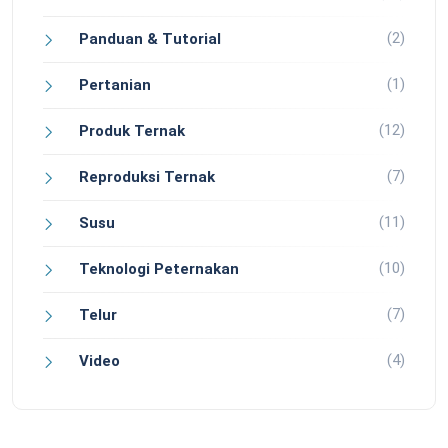
(2)
Panduan & Tutorial
(1)
Pertanian
(12)
Produk Ternak
(7)
Reproduksi Ternak
(11)
Susu
(10)
Teknologi Peternakan
(7)
Telur
(4)
Video