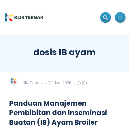
dosis IB ayam
Klik Ternak
28 Juni 2026
(0)
Panduan Manajemen
Pembibitan dan Inseminasi
Buatan (IB) Ayam Broiler