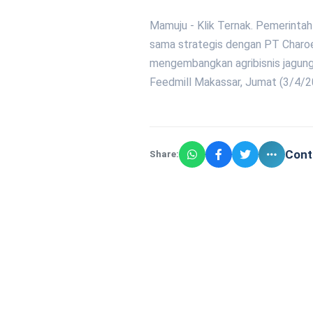
Mamuju - Klik Ternak. Pemerintah 
sama strategis dengan PT Charo
mengembangkan agribisnis jagung
Feedmill Makassar, Jumat (3/4/2
Cont
Share: