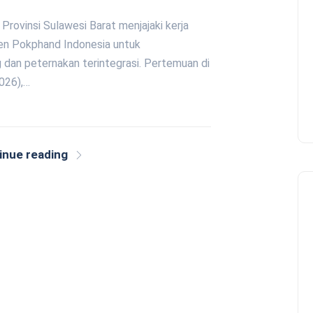
Provinsi Sulawesi Barat menjajaki kerja
en Pokphand Indonesia untuk
 dan peternakan terintegrasi. Pertemuan di
026),…
inue reading