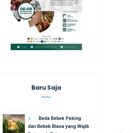
Baru Saja
Beda Bebek Peking
dan Bebek Biasa yang Wajib