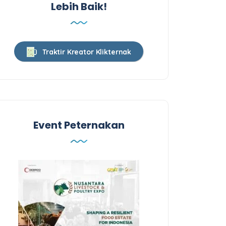
Lebih Baik!
Traktir Kreator Klikternak
Event Peternakan