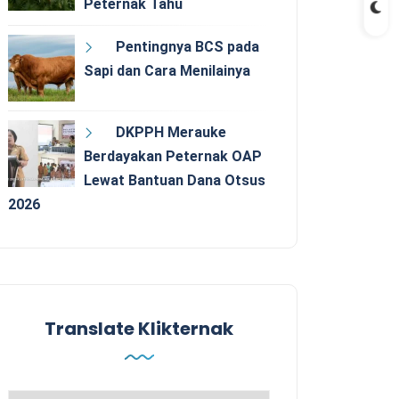
Peternak Tahu
Pentingnya BCS pada
Sapi dan Cara Menilainya
DKPPH Merauke
Berdayakan Peternak OAP
Lewat Bantuan Dana Otsus
2026
Translate Klikternak