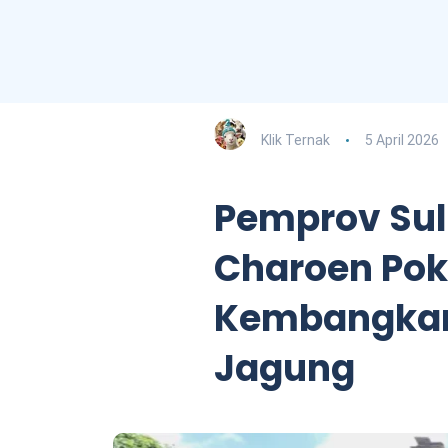
Klik Ternak
5 April 2026
Pemprov Su
Charoen Po
Kembangkan
Jagung