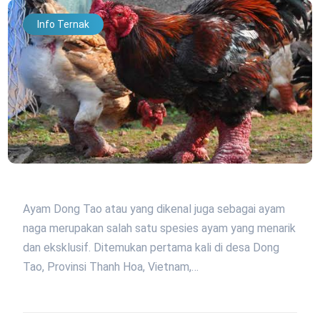
Info Ternak
Ayam Dong Tao atau yang dikenal juga sebagai ayam
naga merupakan salah satu spesies ayam yang menarik
dan eksklusif. Ditemukan pertama kali di desa Dong
Tao, Provinsi Thanh Hoa, Vietnam,…