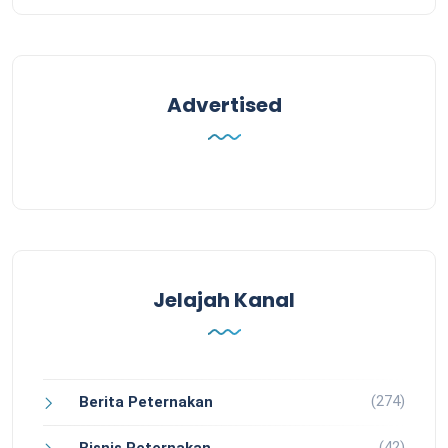
Advertised
Jelajah Kanal
(274)
Berita Peternakan
(42)