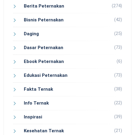
(274)
Berita Peternakan
(42)
Bisnis Peternakan
(25)
Daging
(73)
Dasar Peternakan
(6)
Ebook Peternakan
(73)
Edukasi Peternakan
(38)
Fakta Ternak
(22)
Info Ternak
(39)
Inspirasi
(21)
Kesehatan Ternak