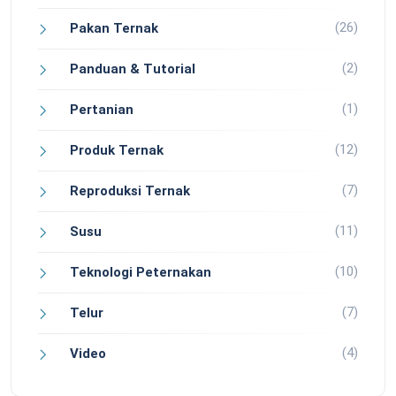
(26)
Pakan Ternak
(2)
Panduan & Tutorial
(1)
Pertanian
(12)
Produk Ternak
(7)
Reproduksi Ternak
(11)
Susu
(10)
Teknologi Peternakan
(7)
Telur
(4)
Video