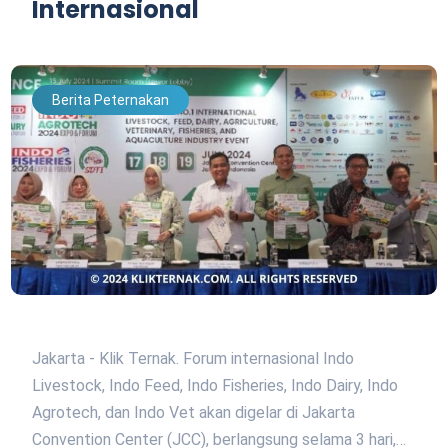
Internasional
Berita Peternakan
Jakarta - Klik Ternak. Forum internasional Indo
Livestock, Indo Feed, Indo Fisheries, Indo Dairy, Indo
Agrotech, dan Indo Vet akan digelar di Jakarta
Convention Center (JCC), berlangsung selama 3 hari,…