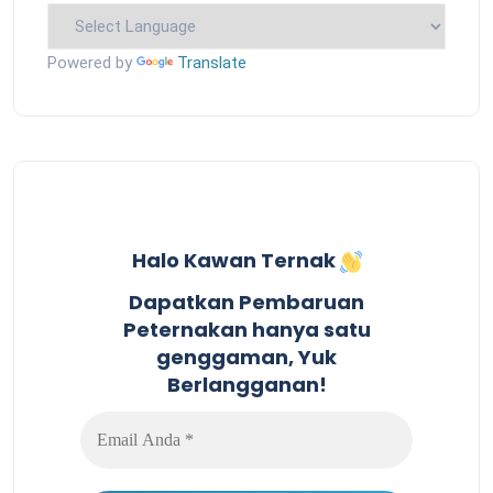
Powered by
Translate
Halo Kawan Ternak
Dapatkan Pembaruan
Peternakan hanya satu
genggaman, Yuk
Berlangganan!