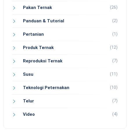
(26)
Pakan Ternak
(2)
Panduan & Tutorial
(1)
Pertanian
(12)
Produk Ternak
(7)
Reproduksi Ternak
(11)
Susu
(10)
Teknologi Peternakan
(7)
Telur
(4)
Video