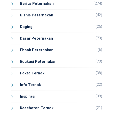
(274)
Berita Peternakan
(42)
Bisnis Peternakan
(25)
Daging
(73)
Dasar Peternakan
(6)
Ebook Peternakan
(73)
Edukasi Peternakan
(38)
Fakta Ternak
(22)
Info Ternak
(39)
Inspirasi
(21)
Kesehatan Ternak