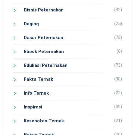
(42)
Bisnis Peternakan
(25)
Daging
(73)
Dasar Peternakan
(6)
Ebook Peternakan
(73)
Edukasi Peternakan
(38)
Fakta Ternak
(22)
Info Ternak
(39)
Inspirasi
(21)
Kesehatan Ternak
(26)
Pakan Ternak