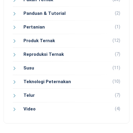
(2)
Panduan & Tutorial
(1)
Pertanian
(12)
Produk Ternak
(7)
Reproduksi Ternak
(11)
Susu
(10)
Teknologi Peternakan
(7)
Telur
(4)
Video