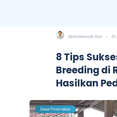
Iqbal Islamsyah Aziz
29 
8 Tips Sukse
Breeding di
Hasilkan Pe
Dasar Peternakan