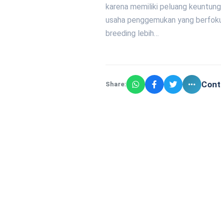
karena memiliki peluang keuntun
usaha penggemukan yang berfokus 
breeding lebih…
Cont
Share: