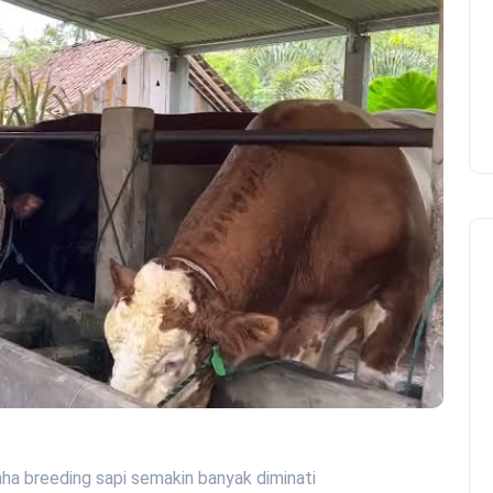
aha breeding sapi semakin banyak diminati