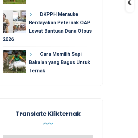
DKPPH Merauke
Berdayakan Peternak OAP
Lewat Bantuan Dana Otsus
2026
Cara Memilih Sapi
Bakalan yang Bagus Untuk
Ternak
Translate Klikternak