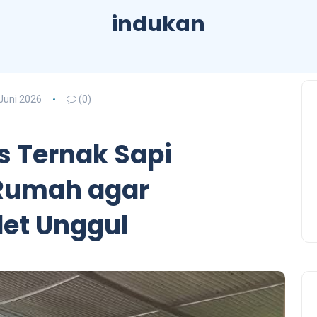
indukan
Juni 2026
(0)
s Ternak Sapi
 Rumah agar
det Unggul