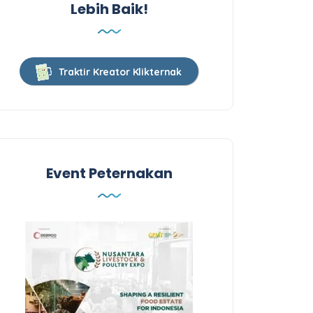
Lebih Baik!
Traktir Kreator Klikternak
Event Peternakan