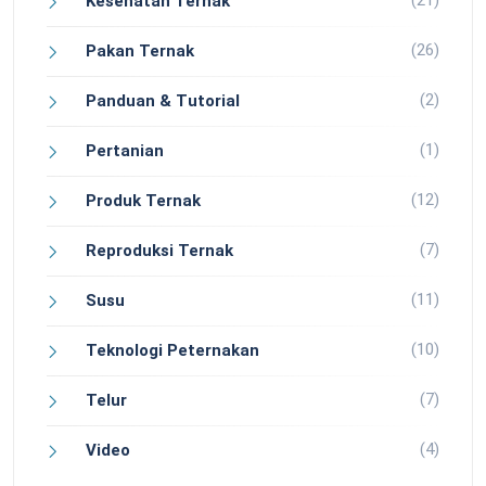
(21)
Kesehatan Ternak
(26)
Pakan Ternak
(2)
Panduan & Tutorial
(1)
Pertanian
(12)
Produk Ternak
(7)
Reproduksi Ternak
(11)
Susu
(10)
Teknologi Peternakan
(7)
Telur
(4)
Video