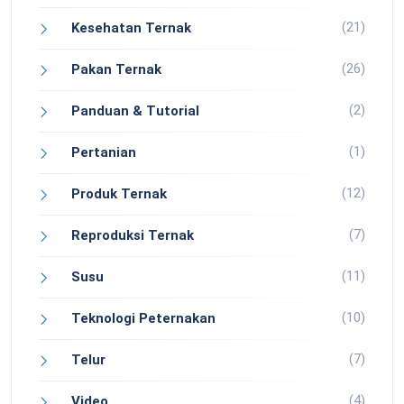
(21)
Kesehatan Ternak
(26)
Pakan Ternak
(2)
Panduan & Tutorial
(1)
Pertanian
(12)
Produk Ternak
(7)
Reproduksi Ternak
(11)
Susu
(10)
Teknologi Peternakan
(7)
Telur
(4)
Video