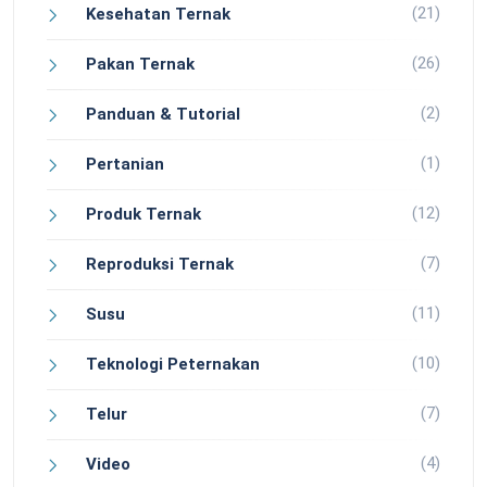
(21)
Kesehatan Ternak
(26)
Pakan Ternak
(2)
Panduan & Tutorial
(1)
Pertanian
(12)
Produk Ternak
(7)
Reproduksi Ternak
(11)
Susu
(10)
Teknologi Peternakan
(7)
Telur
(4)
Video