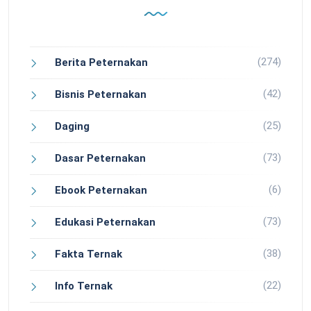
(274)
Berita Peternakan
(42)
Bisnis Peternakan
(25)
Daging
(73)
Dasar Peternakan
(6)
Ebook Peternakan
(73)
Edukasi Peternakan
(38)
Fakta Ternak
(22)
Info Ternak