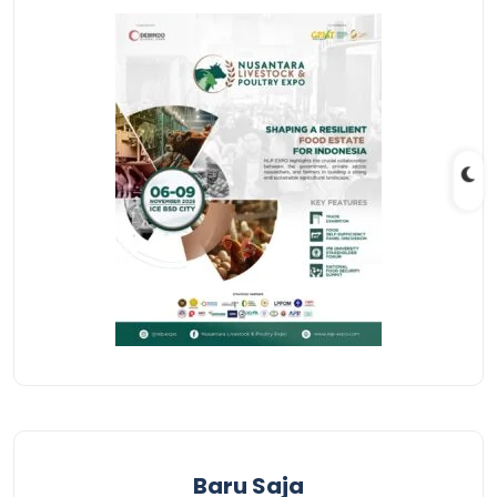
Baru Saja