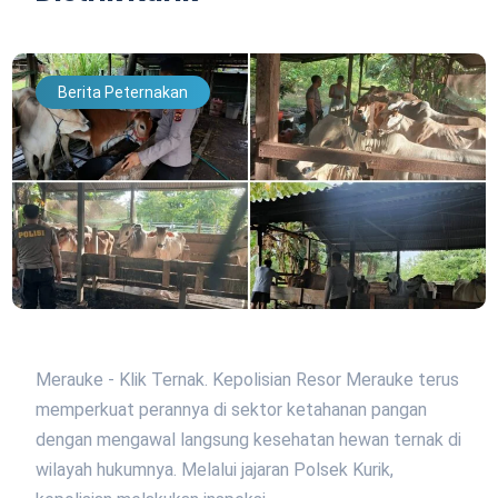
Berita Peternakan
Merauke - Klik Ternak. Kepolisian Resor Merauke terus
memperkuat perannya di sektor ketahanan pangan
dengan mengawal langsung kesehatan hewan ternak di
wilayah hukumnya. Melalui jajaran Polsek Kurik,