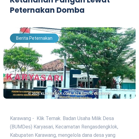
Peternakan Domba
Berita Peternakan
Karawang - Klik Ternak. Badan Usaha Milik Desa
(BUMDes) Karyasari, Kecamatan Rengasdengklok,
Kabupaten Karawang, mengelola dana desa yang