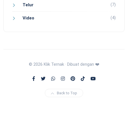
(7)
Telur
(4)
Video
© 2026 Klik Ternak · Dibuat dengan ❤️
Back to Top