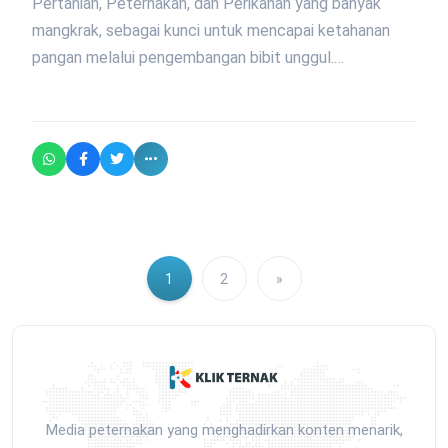
Pertanian, Peternakan, dan Perikanan yang banyak
mangkrak, sebagai kunci untuk mencapai ketahanan
pangan melalui pengembangan bibit unggul.…
1
2
»
Media peternakan yang menghadirkan konten menarik,