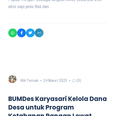
ekor sapi jenis Bali dari…
Klik Ternak
24 Maret 2025
(0)
BUMDes Karyasari Kelola Dana
Desa untuk Program
Ketahanan Pangan Lewat