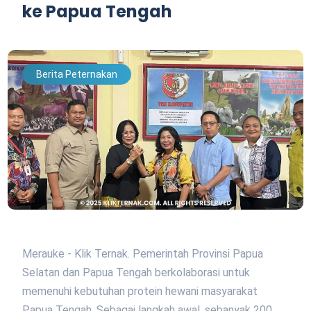
ke Papua Tengah
Berita Peternakan
Merauke - Klik Ternak. Pemerintah Provinsi Papua
Selatan dan Papua Tengah berkolaborasi untuk
memenuhi kebutuhan protein hewani masyarakat
Papua Tengah. Sebagai langkah awal, sebanyak 200