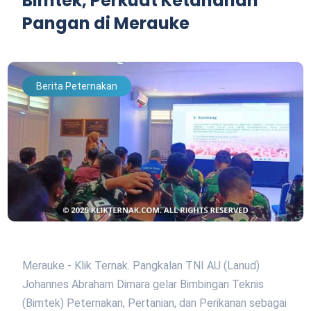
Bimtek, Perkuat Ketahanan
Pangan di Merauke
Berita Peternakan
Merauke - Klik Ternak. Pangkalan TNI AU (Lanud)
Johannes Abraham Dimara gelar Bimbingan Teknis
(Bimtek) Peternakan, Pertanian, dan Perikanan sebagai