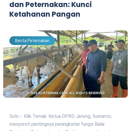
dan Peternakan: Kunci
Ketahanan Pangan
Berita Peternakan
Solo - Klik Ternak. Ketua DPRD Jateng, Sumanto,
menyoroti pentingnya peningkatan fungsi Balai