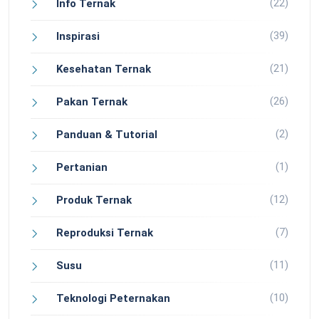
(22)
Info Ternak
(39)
Inspirasi
(21)
Kesehatan Ternak
(26)
Pakan Ternak
(2)
Panduan & Tutorial
(1)
Pertanian
(12)
Produk Ternak
(7)
Reproduksi Ternak
(11)
Susu
(10)
Teknologi Peternakan