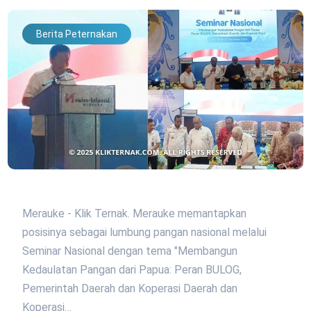
Berita Peternakan
Merauke - Klik Ternak. Merauke memantapkan
posisinya sebagai lumbung pangan nasional melalui
Seminar Nasional dengan tema "Membangun
Kedaulatan Pangan dari Papua: Peran BULOG,
Pemerintah Daerah dan Koperasi Daerah dan
Koperasi…