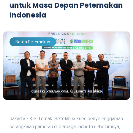
untuk Masa Depan Peternakan
Indonesia
Berita Peternakan
Jakarta - Klik Ternak. Setelah sukses penyelenggaraan
serangkaian pameran di berbagai industri sebelumnya,