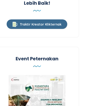
Lebih Baik!
Traktir Kreator Klikternak
Event Peternakan