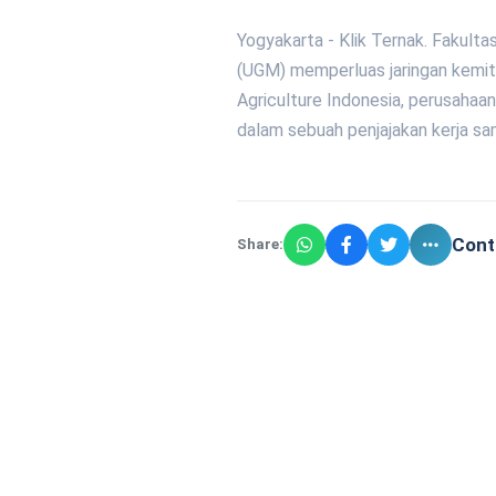
Yogyakarta - Klik Ternak. Fakult
(UGM) memperluas jaringan kemi
Agriculture Indonesia, perusahaa
dalam sebuah penjajakan kerja s
Cont
Share: