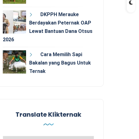
DKPPH Merauke
Berdayakan Peternak OAP
Lewat Bantuan Dana Otsus
2026
Cara Memilih Sapi
Bakalan yang Bagus Untuk
Ternak
Translate Klikternak