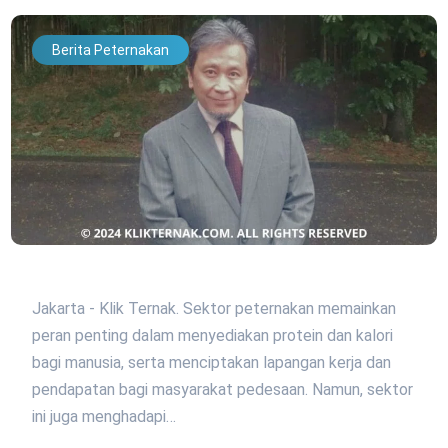
Berita Peternakan
Jakarta - Klik Ternak. Sektor peternakan memainkan
peran penting dalam menyediakan protein dan kalori
bagi manusia, serta menciptakan lapangan kerja dan
pendapatan bagi masyarakat pedesaan. Namun, sektor
ini juga menghadapi…