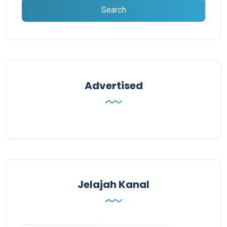
Advertised
Jelajah Kanal