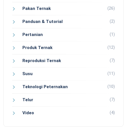
(26)
Pakan Ternak
(2)
Panduan & Tutorial
(1)
Pertanian
(12)
Produk Ternak
(7)
Reproduksi Ternak
(11)
Susu
(10)
Teknologi Peternakan
(7)
Telur
(4)
Video