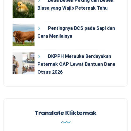
Beda Bebek Peking dan Bebek
Biasa yang Wajib Peternak Tahu
Pentingnya BCS pada Sapi dan
Cara Menilainya
DKPPH Merauke Berdayakan
Peternak OAP Lewat Bantuan Dana
Otsus 2026
Translate Klikternak