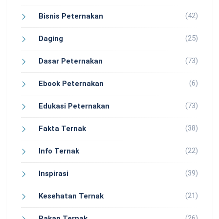
(42)
Bisnis Peternakan
(25)
Daging
(73)
Dasar Peternakan
(6)
Ebook Peternakan
(73)
Edukasi Peternakan
(38)
Fakta Ternak
(22)
Info Ternak
(39)
Inspirasi
(21)
Kesehatan Ternak
(26)
Pakan Ternak