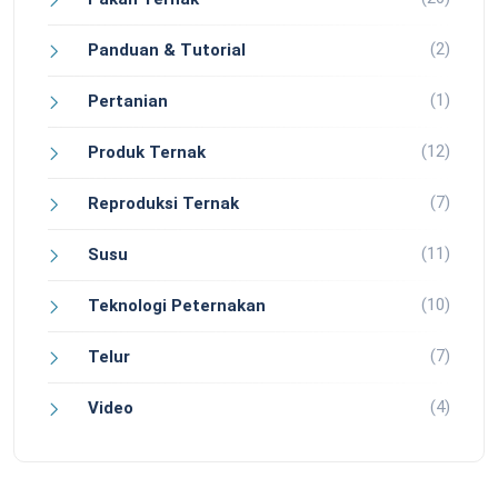
(2)
Panduan & Tutorial
(1)
Pertanian
(12)
Produk Ternak
(7)
Reproduksi Ternak
(11)
Susu
(10)
Teknologi Peternakan
(7)
Telur
(4)
Video