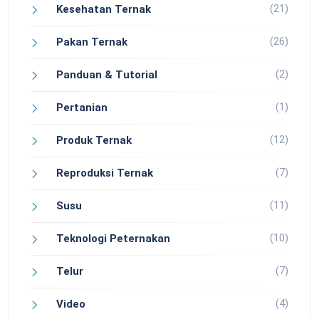
(21)
Kesehatan Ternak
(26)
Pakan Ternak
(2)
Panduan & Tutorial
(1)
Pertanian
(12)
Produk Ternak
(7)
Reproduksi Ternak
(11)
Susu
(10)
Teknologi Peternakan
(7)
Telur
(4)
Video