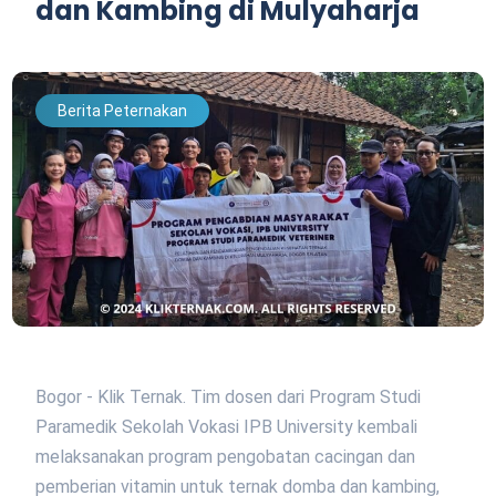
dan Kambing di Mulyaharja
Berita Peternakan
Bogor - Klik Ternak. Tim dosen dari Program Studi
Paramedik Sekolah Vokasi IPB University kembali
melaksanakan program pengobatan cacingan dan
pemberian vitamin untuk ternak domba dan kambing,