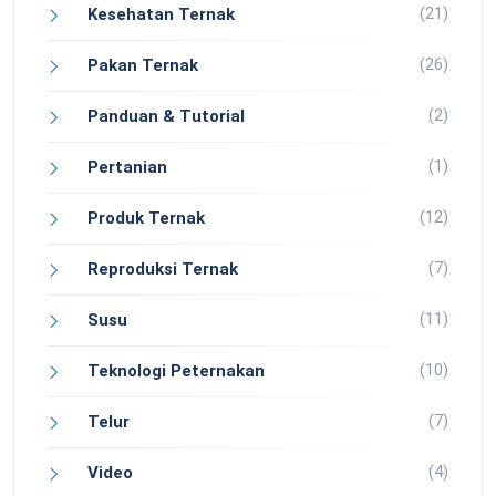
(21)
Kesehatan Ternak
(26)
Pakan Ternak
(2)
Panduan & Tutorial
(1)
Pertanian
(12)
Produk Ternak
(7)
Reproduksi Ternak
(11)
Susu
(10)
Teknologi Peternakan
(7)
Telur
(4)
Video