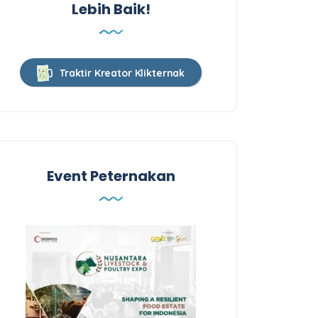
Lebih Baik!
Traktir Kreator Klikternak
Event Peternakan