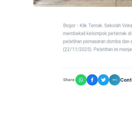
Bogor - Klik Ternak. Sekolah Voka
membekali kelompok peternak di 
pelatihan pemasaran domba dan e
(22/11/2025). Pelatihan ini menja
Cont
Share: