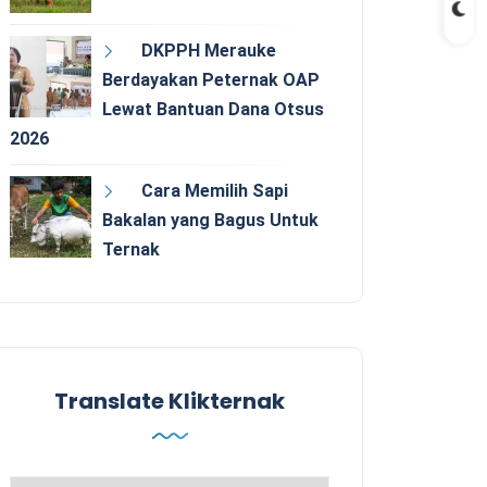
DKPPH Merauke
Berdayakan Peternak OAP
Lewat Bantuan Dana Otsus
2026
Cara Memilih Sapi
Bakalan yang Bagus Untuk
Ternak
Translate Klikternak