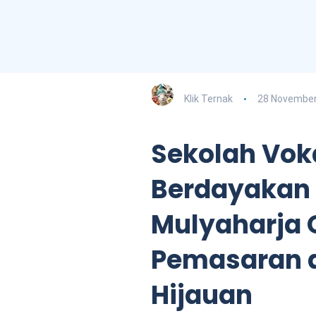
Klik Ternak
28 November
Sekolah Voka
Berdayakan 
Mulyaharja 
Pemasaran d
Hijauan