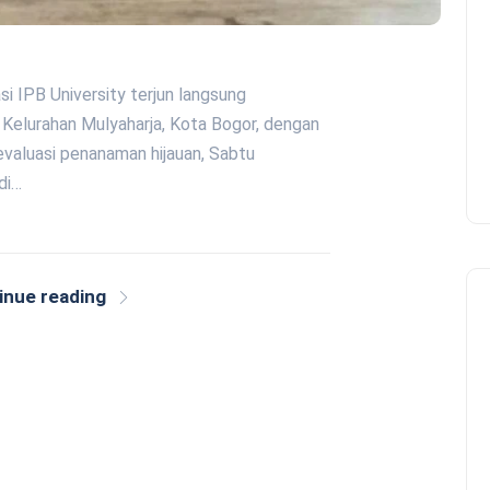
si IPB University terjun langsung
Kelurahan Mulyaharja, Kota Bogor, dengan
valuasi penanaman hijauan, Sabtu
di…
inue reading