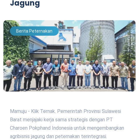
Jagung
Berita Peternakan
Mamuju - Klik Ternak. Pemerintah Provinsi Sulawesi
Barat menjajaki kerja sama strategis dengan PT
Charoen Pokphand Indonesia untuk mengembangkan
agribisnis jagung dan peternakan terintegrasi.