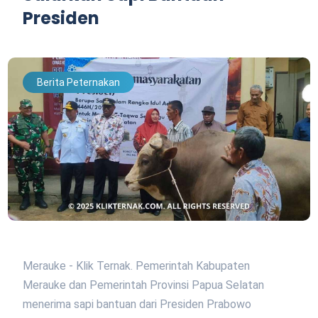
Presiden
Berita Peternakan
Merauke - Klik Ternak. Pemerintah Kabupaten
Merauke dan Pemerintah Provinsi Papua Selatan
menerima sapi bantuan dari Presiden Prabowo