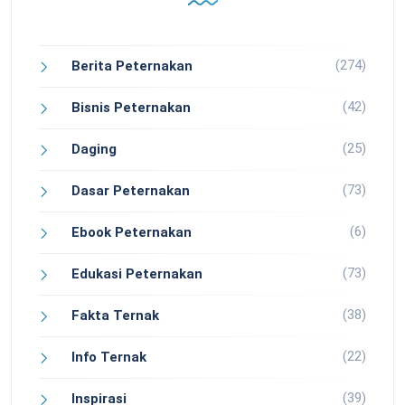
(274)
Berita Peternakan
(42)
Bisnis Peternakan
(25)
Daging
(73)
Dasar Peternakan
(6)
Ebook Peternakan
(73)
Edukasi Peternakan
(38)
Fakta Ternak
(22)
Info Ternak
(39)
Inspirasi