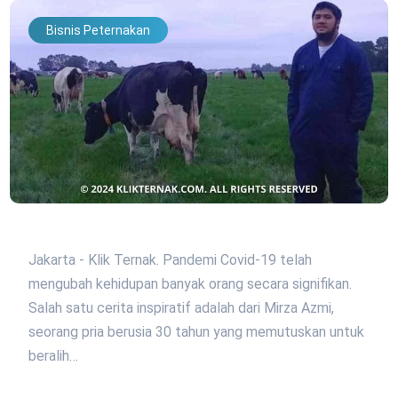
Bisnis Peternakan
Jakarta - Klik Ternak. Pandemi Covid-19 telah
mengubah kehidupan banyak orang secara signifikan.
Salah satu cerita inspiratif adalah dari Mirza Azmi,
seorang pria berusia 30 tahun yang memutuskan untuk
beralih…