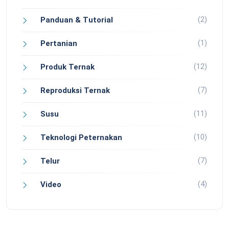
(2)
Panduan & Tutorial
(1)
Pertanian
(12)
Produk Ternak
(7)
Reproduksi Ternak
(11)
Susu
(10)
Teknologi Peternakan
(7)
Telur
(4)
Video