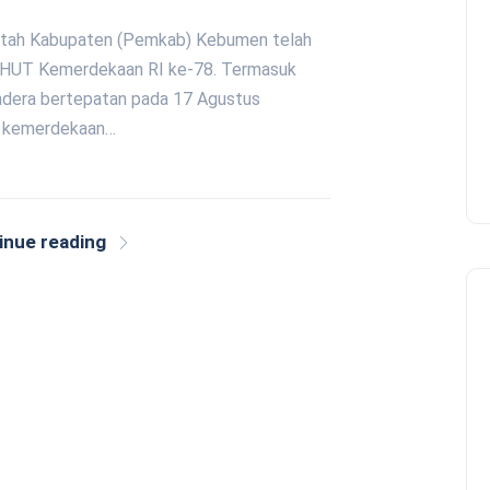
intah Kabupaten (Pemkab) Kebumen telah
n HUT Kemerdekaan RI ke-78. Termasuk
endera bertepatan pada 17 Agustus
a kemerdekaan…
inue reading