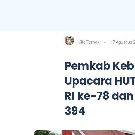
Klik Ternak
17 Agustus 
Pemkab Keb
Upacara HU
RI ke-78 dan
394