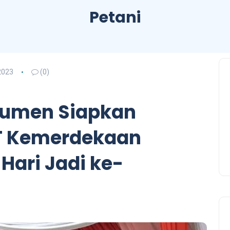
Petani
2023
(0)
umen Siapkan
T Kemerdekaan
 Hari Jadi ke-