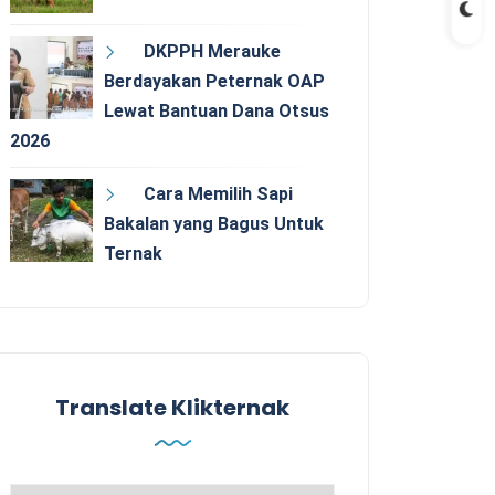
DKPPH Merauke
Berdayakan Peternak OAP
Lewat Bantuan Dana Otsus
2026
Cara Memilih Sapi
Bakalan yang Bagus Untuk
Ternak
Translate Klikternak