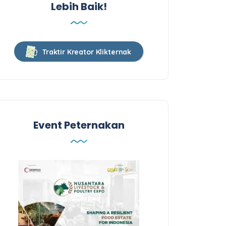
Lebih Baik!
Traktir Kreator Klikternak
Event Peternakan