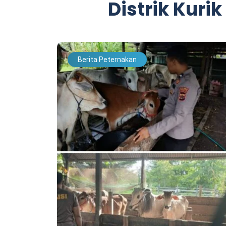
Distrik Kurik
Berita Peternakan