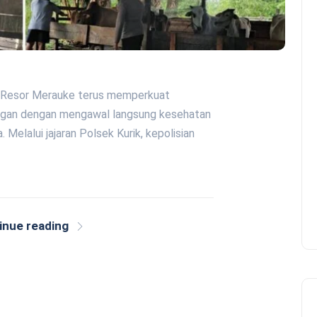
an Resor Merauke terus memperkuat
angan dengan mengawal langsung kesehatan
Melalui jajaran Polsek Kurik, kepolisian
inue reading