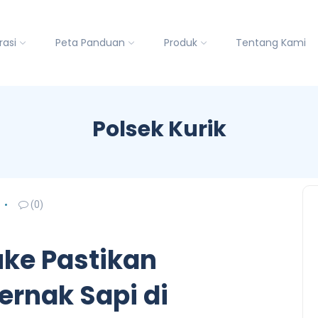
rasi
Peta Panduan
Produk
Tentang Kami
Polsek Kurik
(0)
uke Pastikan
ernak Sapi di