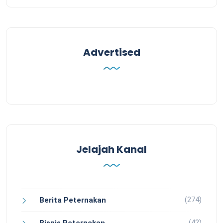
Advertised
Jelajah Kanal
(274)
Berita Peternakan
(42)