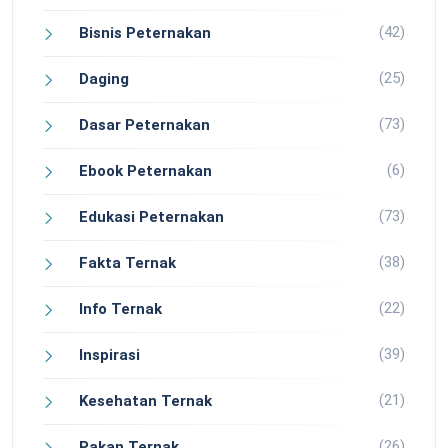
(42)
Bisnis Peternakan
(25)
Daging
(73)
Dasar Peternakan
(6)
Ebook Peternakan
(73)
Edukasi Peternakan
(38)
Fakta Ternak
(22)
Info Ternak
(39)
Inspirasi
(21)
Kesehatan Ternak
(26)
Pakan Ternak