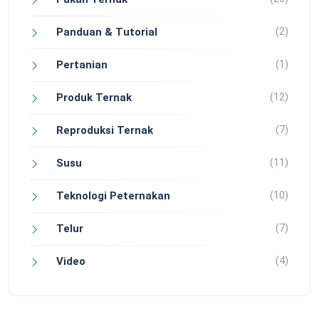
(2)
Panduan & Tutorial
(1)
Pertanian
(12)
Produk Ternak
(7)
Reproduksi Ternak
(11)
Susu
(10)
Teknologi Peternakan
(7)
Telur
(4)
Video