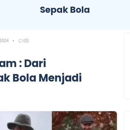
Sepak Bola
2024
(0)
am : Dari
ak Bola Menjadi