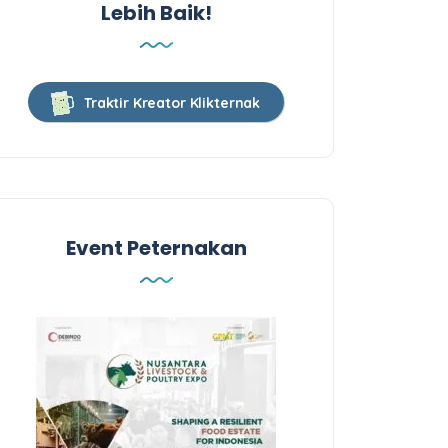
Lebih Baik!
Traktir Kreator Klikternak
Event Peternakan