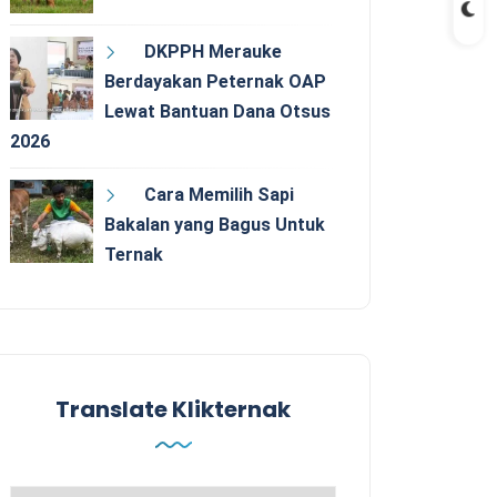
DKPPH Merauke
Berdayakan Peternak OAP
Lewat Bantuan Dana Otsus
2026
Cara Memilih Sapi
Bakalan yang Bagus Untuk
Ternak
Translate Klikternak