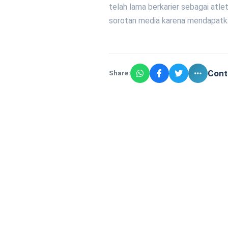
telah lama berkarier sebagai atle
sorotan media karena mendapatk
Cont
Share: