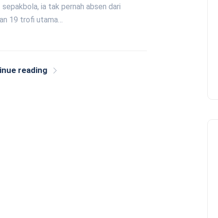
t sepakbola, ia tak pernah absen dari
an 19 trofi utama…
inue reading