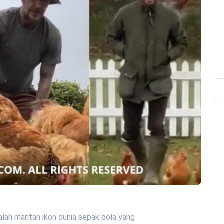
dalah mantan ikon dunia sepak bola yang