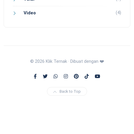
(4)
Video
© 2026 Klik Ternak · Dibuat dengan ❤️
Back to Top