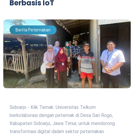
Berbasis IoT
Berita Peternakan
Sidoarjo - Klik Ternak. Universitas Telkom
berkolaborasi dengan peternak di Desa Sari Rogo,
Kabupaten Sidoarjo, Jawa Timur, untuk mendorong
transformasi digital dalam sektor peternakan.