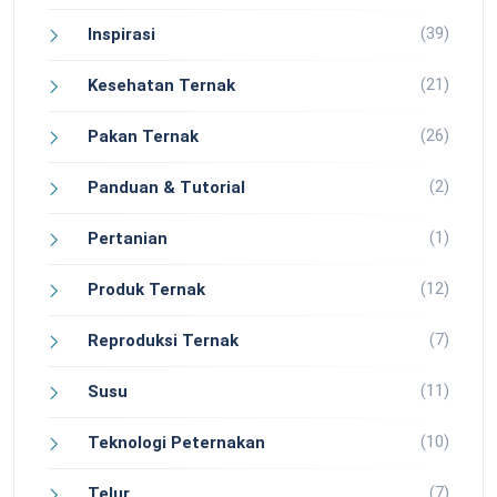
(39)
Inspirasi
(21)
Kesehatan Ternak
(26)
Pakan Ternak
(2)
Panduan & Tutorial
(1)
Pertanian
(12)
Produk Ternak
(7)
Reproduksi Ternak
(11)
Susu
(10)
Teknologi Peternakan
(7)
Telur