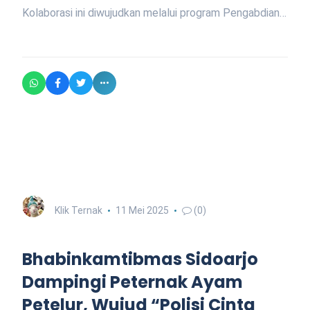
Kolaborasi ini diwujudkan melalui program Pengabdian…
Klik Ternak
11 Mei 2025
(0)
Bhabinkamtibmas Sidoarjo
Dampingi Peternak Ayam
Petelur, Wujud “Polisi Cinta