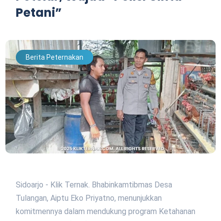
Petani”
Berita Peternakan
Sidoarjo - Klik Ternak. Bhabinkamtibmas Desa
Tulangan, Aiptu Eko Priyatno, menunjukkan
komitmennya dalam mendukung program Ketahanan