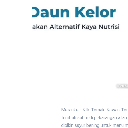
Merauke - Klik Ternak. Kawan Ter
tumbuh subur di pekarangan atau p
dibikin sayur bening untuk menu 