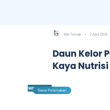
Klik Ternak
7 April 2026
Daun Kelor P
Kaya Nutrisi
Dasar Peternakan