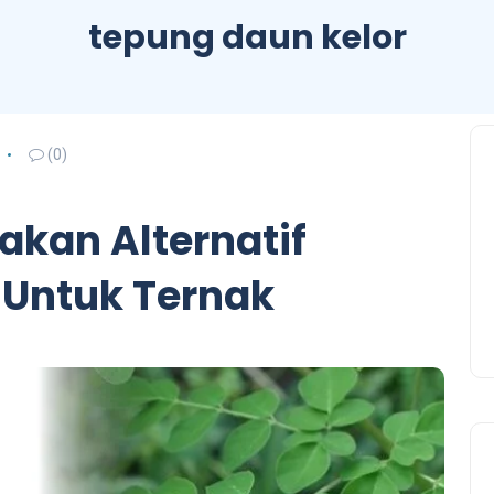
tepung daun kelor
(0)
akan Alternatif
 Untuk Ternak