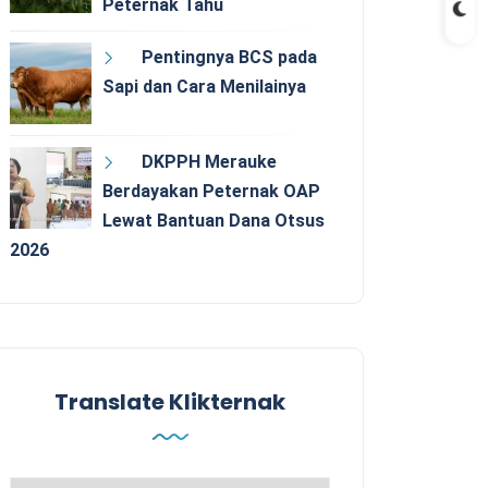
Peternak Tahu
Pentingnya BCS pada
Sapi dan Cara Menilainya
DKPPH Merauke
Berdayakan Peternak OAP
Lewat Bantuan Dana Otsus
2026
Translate Klikternak