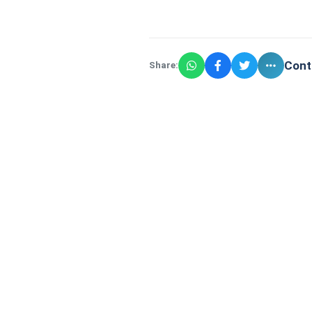
Cont
Share: