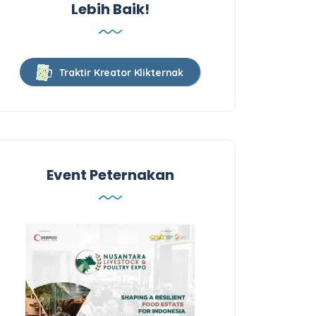
Lebih Baik!
Traktir Kreator Klikternak
Event Peternakan