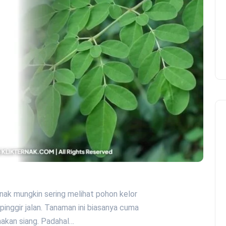
nak mungkin sering melihat pohon kelor
inggir jalan. Tanaman ini biasanya cuma
makan siang. Padahal…