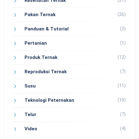
(21)
Kesehatan Ternak
(26)
Pakan Ternak
(2)
Panduan & Tutorial
(1)
Pertanian
(12)
Produk Ternak
(7)
Reproduksi Ternak
(11)
Susu
(10)
Teknologi Peternakan
(7)
Telur
(4)
Video