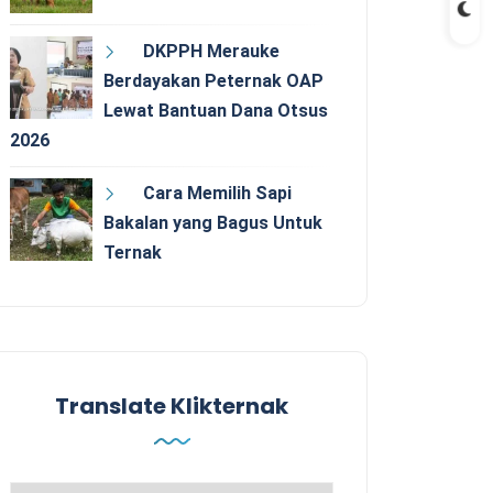
DKPPH Merauke
Berdayakan Peternak OAP
Lewat Bantuan Dana Otsus
2026
Cara Memilih Sapi
Bakalan yang Bagus Untuk
Ternak
Translate Klikternak