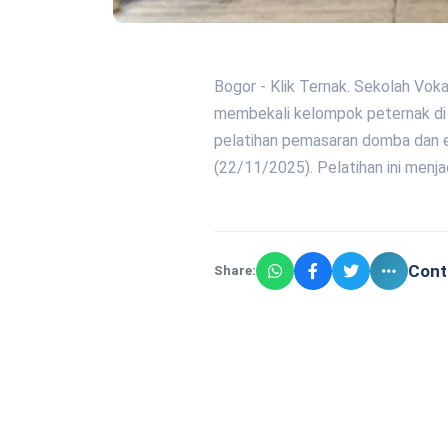
Bogor - Klik Ternak. Sekolah Voka
membekali kelompok peternak di 
pelatihan pemasaran domba dan e
(22/11/2025). Pelatihan ini menja
Cont
Share: