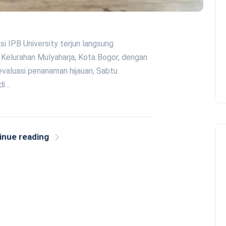
si IPB University terjun langsung
Kelurahan Mulyaharja, Kota Bogor, dengan
valuasi penanaman hijauan, Sabtu
di…
inue reading