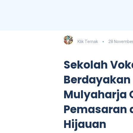
Klik Ternak
28 November
Sekolah Voka
Berdayakan 
Mulyaharja 
Pemasaran d
Hijauan