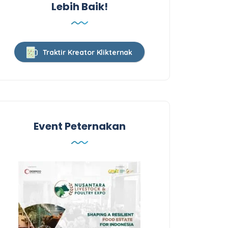
Lebih Baik!
Traktir Kreator Klikternak
Event Peternakan