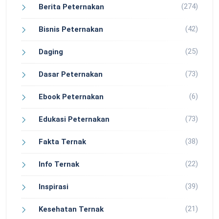
(274)
Berita Peternakan
(42)
Bisnis Peternakan
(25)
Daging
(73)
Dasar Peternakan
(6)
Ebook Peternakan
(73)
Edukasi Peternakan
(38)
Fakta Ternak
(22)
Info Ternak
(39)
Inspirasi
(21)
Kesehatan Ternak