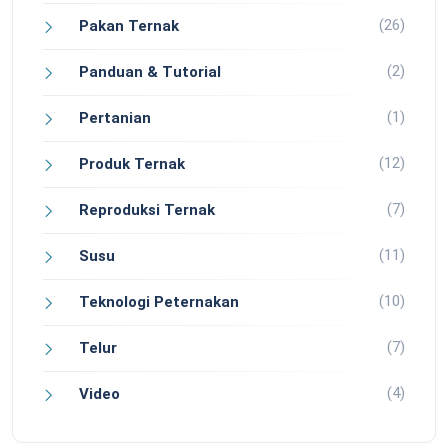
(26)
Pakan Ternak
(2)
Panduan & Tutorial
(1)
Pertanian
(12)
Produk Ternak
(7)
Reproduksi Ternak
(11)
Susu
(10)
Teknologi Peternakan
(7)
Telur
(4)
Video