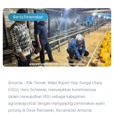
Berita Peternakan
Amuntai - Klik Ternak. Wakil Bupati Hulu Sungai Utara
(HSU), Hero Setiawan, menunjukkan komitmennya
dalam mewujudkan HSU sebagai kabupaten
agrominapolitan dengan mengunjungi peternakan ayam
potong di Desa Rantawan, Kecamatan Amuntai…