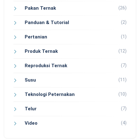
(26)
Pakan Ternak
(2)
Panduan & Tutorial
(1)
Pertanian
(12)
Produk Ternak
(7)
Reproduksi Ternak
(11)
Susu
(10)
Teknologi Peternakan
(7)
Telur
(4)
Video