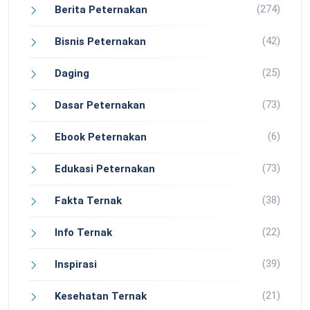
(274)
Berita Peternakan
(42)
Bisnis Peternakan
(25)
Daging
(73)
Dasar Peternakan
(6)
Ebook Peternakan
(73)
Edukasi Peternakan
(38)
Fakta Ternak
(22)
Info Ternak
(39)
Inspirasi
(21)
Kesehatan Ternak