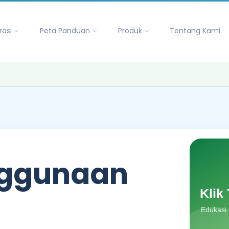
rasi
Peta Panduan
Produk
Tentang Kami
nggunaan