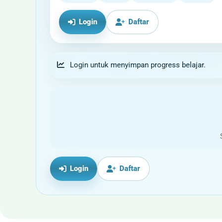
Login
Daftar
Login untuk menyimpan progress belajar.
Login
Daftar