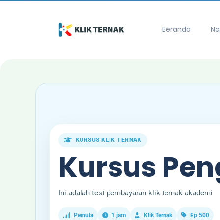
Beranda
Na
KURSUS KLIK TERNAK
Kursus Pe
Ini adalah test pembayaran klik ternak akademi
Pemula
1 jam
Klik Ternak
Rp 500