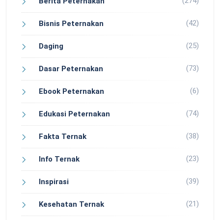
(274)
Berita Peternakan
(42)
Bisnis Peternakan
(25)
Daging
(73)
Dasar Peternakan
(6)
Ebook Peternakan
(74)
Edukasi Peternakan
(38)
Fakta Ternak
(23)
Info Ternak
(39)
Inspirasi
(21)
Kesehatan Ternak