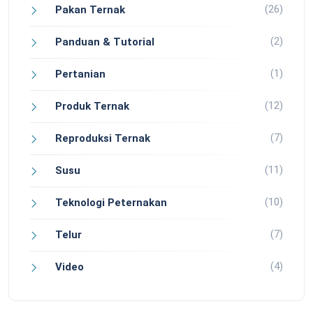
(26)
Pakan Ternak
(2)
Panduan & Tutorial
(1)
Pertanian
(12)
Produk Ternak
(7)
Reproduksi Ternak
(11)
Susu
(10)
Teknologi Peternakan
(7)
Telur
(4)
Video