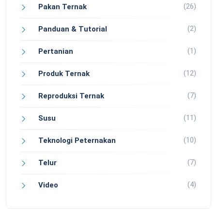
(26)
Pakan Ternak
(2)
Panduan & Tutorial
(1)
Pertanian
(12)
Produk Ternak
(7)
Reproduksi Ternak
(11)
Susu
(10)
Teknologi Peternakan
(7)
Telur
(4)
Video