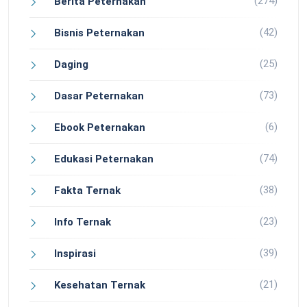
(274)
Berita Peternakan
(42)
Bisnis Peternakan
(25)
Daging
(73)
Dasar Peternakan
(6)
Ebook Peternakan
(74)
Edukasi Peternakan
(38)
Fakta Ternak
(23)
Info Ternak
(39)
Inspirasi
(21)
Kesehatan Ternak