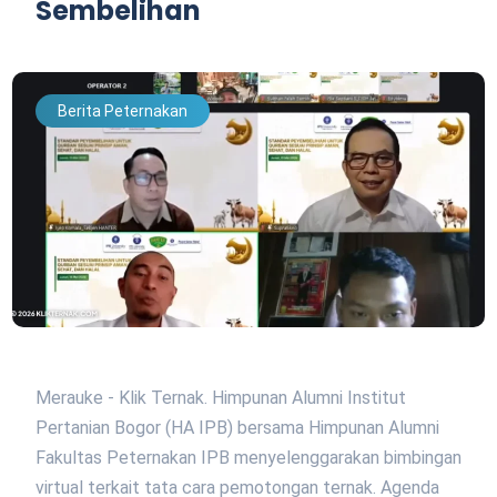
Sembelihan
Berita Peternakan
Merauke - Klik Ternak. Himpunan Alumni Institut
Pertanian Bogor (HA IPB) bersama Himpunan Alumni
Fakultas Peternakan IPB menyelenggarakan bimbingan
virtual terkait tata cara pemotongan ternak. Agenda